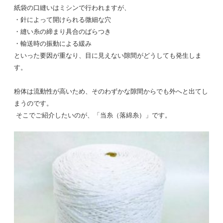
紙袋の口縫いはミシンで行われますが、
・針によって開けられる微細な穴
・縫い糸の締まり具合のばらつき
・輸送時の振動による緩み
といった要因が重なり、目に見えない隙間がどうしても発生しま
す。
粉体は流動性が高いため、そのわずかな隙間からでも外へと出てし
まうのです。
そこでご紹介したいのが、「当糸（落綿糸）」です。