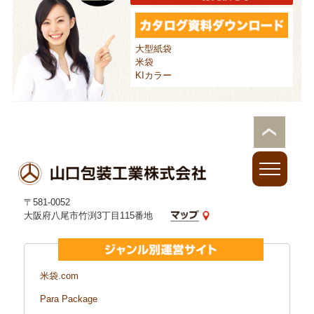
大型紙袋
米袋
KIカラー
〒581-0052
大阪府八尾市竹渕3丁目115番地
米袋.com
Para Package