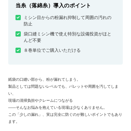
当糸（落綿糸）導入のポイント
ミシン目からの粉漏れ抑制して周囲の汚れの
防止
袋口縫ミシン機で使え特別な設備投資がほと
んど不要
８巻単位でご購入いただける
紙袋の口縫い部から、粉が漏れてしまう。
製品としては問題ないレベルでも、パレットや周囲を汚してしま
い、
現場の清掃負担やクレームにつながる
——そんなお悩みを抱えている現場は少なくありません。
この「少しの漏れ」、実は完全に防ぐのが難しいポイントでもあり
ます。