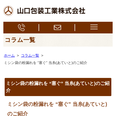
コラム一覧
ホーム
>
コラム一覧
>
ミシン袋の粉漏れを “塞ぐ” 当糸(あていと)のご紹介
ミシン袋の粉漏れを “塞ぐ” 当糸(あていと)のご紹
介
ミシン袋の粉漏れを “塞ぐ” 当糸(あていと)
のご紹介