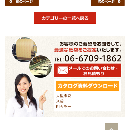
大型紙袋
米袋
KIカラー