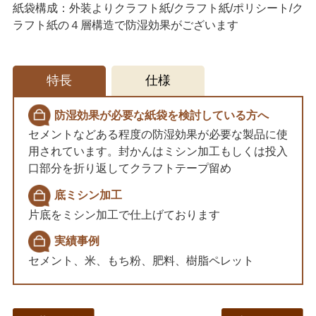
紙袋構成：外装よりクラフト紙/クラフト紙/ポリシート/ク
ラフト紙の４層構造で防湿効果がございます
特長
仕様
防湿効果が必要な紙袋を検討している方へ
セメントなどある程度の防湿効果が必要な製品に使
用されています。封かんはミシン加工もしくは投入
口部分を折り返してクラフトテープ留め
底ミシン加工
片底をミシン加工で仕上げております
実績事例
セメント、米、もち粉、肥料、樹脂ペレット