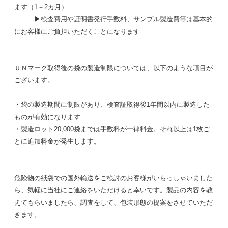
ます（1－2カ月）
▶︎検査費用や証明書発行手数料、サンプル製造費等は基本的
にお客様にご負担いただくことになります
ＵＮマーク取得後の袋の製造制限については、以下のような項目が
ございます。
・袋の製造期間に制限があり、検査証取得後1年間以内に製造した
ものが有効になります
・製造ロット20,000袋までは手数料が一律料金。それ以上は1枚ご
とに追加料金が発生します。
危険物の紙袋での国外輸送をご検討のお客様がいらっしゃいました
ら、気軽に当社にご連絡をいただけると幸いです。製品の内容を教
えてもらいましたら、調査をして、包装形態の提案をさせていただ
きます。