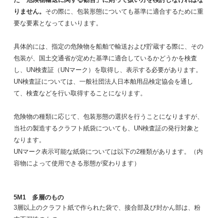
りません。
その際に、包装形態についても基準に適合するために重
要な要素となってまいります。
具体的には、指定の危険物を船舶で輸送および貯蔵する際に、その
包装が、国土交通省が定めた基準に適合しているかどうかを検査
し、UN検査証（UNマーク）を取得し、表示する必要があります。
UN検査証については、一般社団法人日本舶用品検定協会を通し
て、検査などを行い取得することになります。
危険物の種類に応じて、包装形態の選択を行うことになりますが、
当社の製造するクラフト紙袋についても、UN検査証の発行対象と
なります。
UNマーク表示可能な紙袋については以下の2種類があります。（内
容物によって使用できる形態が変わります）
5M1 多層のもの
3層以上のクラフト紙で作られた袋で、接合部及び封かん部は、粉