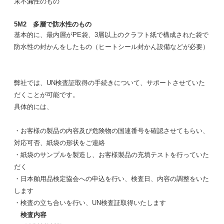
末不漏性のもの
5M2 多層で防水性のもの
基本的に、最内層がPE袋、3層以上のクラフト紙で構成された袋で
防水性の封かんをしたもの（ヒートシール封かん設備などが必要）
弊社では、UN検査証取得の手続きについて、サポートさせていた
だくことが可能です。
具体的には、
・お客様の製品の内容及び危険物の国連番号を確認させてもらい、
対応可否、紙袋の形状をご連絡
・紙袋のサンプルを製造し、お客様製品の充填テストを行っていた
だく
・日本舶用品検定協会への申込を行い、検査日、内容の調整をいた
します
・検査の立ち合いを行い、UN検査証取得いたします
検査内容