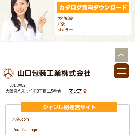
大型紙袋
米袋
KIカラー
〒581-0052
大阪府八尾市竹渕3丁目115番地
米袋.com
Para Package